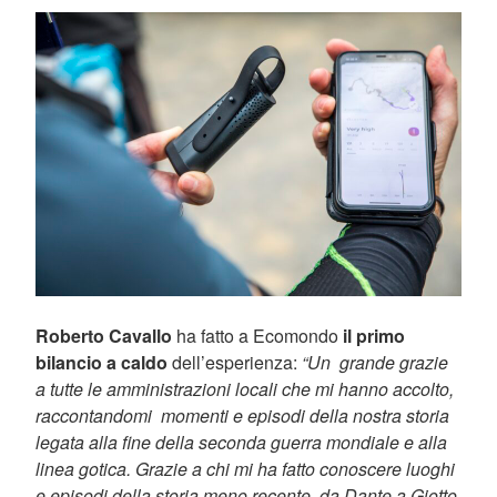
Roberto Cavallo
ha fatto a Ecomondo
il primo
bilancio a caldo
dell’esperienza:
“Un grande grazie
a tutte le amministrazioni locali che mi hanno accolto,
raccontandomi momenti e episodi della nostra storia
legata alla fine della seconda guerra mondiale e alla
linea gotica. Grazie a chi mi ha fatto conoscere luoghi
e episodi della storia meno recente, da Dante a Giotto