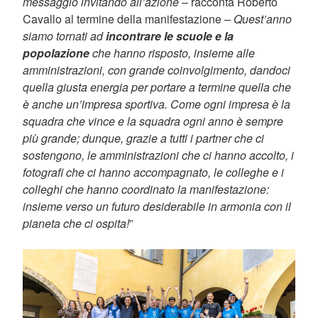
messaggio invitando all’azione
– racconta Roberto
Cavallo al termine della manifestazione –
Quest’anno
siamo tornati ad
incontrare le scuole e la
popolazione
che hanno risposto, insieme alle
amministrazioni, con grande coinvolgimento, dandoci
quella giusta energia per portare a termine quella che
è anche un’impresa sportiva. Come ogni impresa è la
squadra che vince e la squadra ogni anno è sempre
più grande; dunque, grazie a tutti i partner che ci
sostengono, le amministrazioni che ci hanno accolto, i
fotografi che ci hanno accompagnato, le colleghe e i
colleghi che hanno coordinato la manifestazione:
insieme verso un futuro desiderabile in armonia con il
pianeta che ci ospita!
”