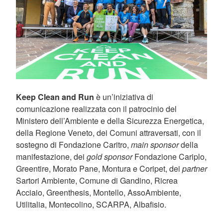
Keep Clean and Run
è un’iniziativa di
comunicazione realizzata con il patrocinio del
Ministero dell’Ambiente e della Sicurezza Energetica,
della Regione Veneto, dei Comuni attraversati, con il
sostegno di Fondazione Caritro,
main sponsor
della
manifestazione, dei
gold sponsor
Fondazione Cariplo,
Greentire, Morato Pane, Montura e Coripet, dei
partner
Sartori Ambiente, Comune di Gandino, Ricrea
Acciaio, Greenthesis, Montello, AssoAmbiente,
Utilitalia, Montecolino, SCARPA, Albafisio.