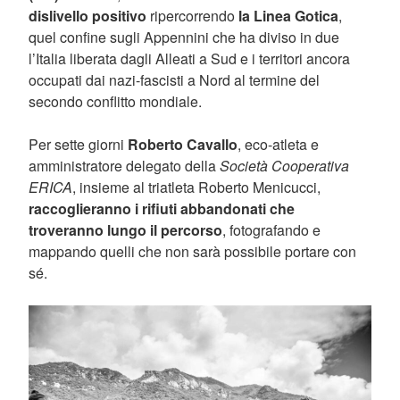
dislivello
positivo
ripercorrendo
la Linea Gotica
,
quel confine sugli Appennini che ha diviso in due
l’Italia liberata dagli Alleati a Sud e i territori ancora
occupati dai nazi-fascisti a Nord al termine del
secondo conflitto mondiale.
Per sette giorni
Roberto Cavallo
, eco-atleta e
amministratore delegato della
Società Cooperativa
ERICA
, insieme al triatleta Roberto Menicucci,
raccoglieranno i rifiuti abbandonati che
troveranno lungo il percorso
, fotografando e
mappando quelli che non sarà possibile portare con
sé.