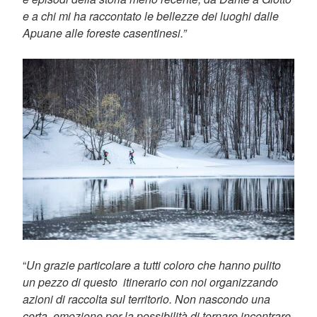
e a chi mi ha raccontato le bellezze dei luoghi dalle
Apuane alle foreste casentinesi.”
“
Un grazie particolare a tutti coloro che hanno pulito
un pezzo di questo itinerario con noi organizzando
azioni di raccolta sul territorio. Non nascondo una
certa emozione per la possibilità di tornare incontrare