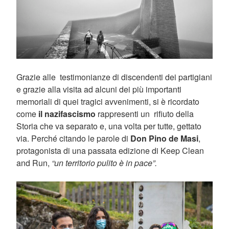
Grazie alle testimonianze di discendenti dei partigiani
e grazie alla visita ad alcuni dei più importanti
memoriali di quei tragici avvenimenti, si è ricordato
come
il nazifascismo
rappresenti un rifiuto della
Storia che va separato e, una volta per tutte, gettato
via. Perché citando le parole di
Don Pino de Masi
,
protagonista di una passata edizione di Keep Clean
and Run,
“un territorio pulito è in pace”.