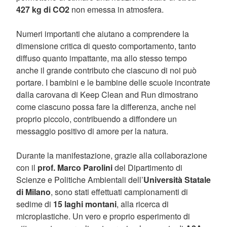
427 kg di CO2
non emessa in atmosfera.
Numeri importanti che aiutano a comprendere la
dimensione critica di questo comportamento, tanto
diffuso quanto impattante, ma allo stesso tempo
anche il grande contributo che ciascuno di noi può
portare. I bambini e le bambine delle scuole incontrate
dalla carovana di Keep Clean and Run dimostrano
come ciascuno possa fare la differenza, anche nel
proprio piccolo, contribuendo a diffondere un
messaggio positivo di amore per la natura.
Durante la manifestazione, grazie alla collaborazione
con il
prof. Marco Parolini
del Dipartimento di
Scienze e Politiche Ambientali dell’
Università Statale
di Milano
, sono stati effettuati campionamenti di
sedime di
15 laghi montani
, alla ricerca di
microplastiche. Un vero e proprio esperimento di