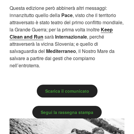
Questa edizione però abbinerà altri messaggi:
innanzitutto quello della
Pace
, visto che il territorio
attraversato è stato teatro del primo conflitto mondiale,
la Grande Guerra; per la prima volta inoltre
Keep
Clean and Run
sarà
Internazionale
, perché
attraverserà la vicina Slovenia; e quello di
salvaguardia del
Mediterraneo
, il Nostro Mare da
salvare a partire dai gesti che compiamo
nell’entroterra.
Scarica il comunicato
Segui la rassegna stampa