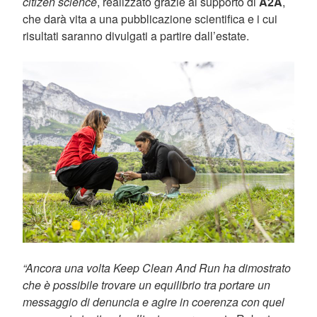
citizen science
, realizzato grazie al supporto di
A2A
,
che darà vita a una pubblicazione scientifica e i cui
risultati saranno divulgati a partire dall’estate.
“Ancora una volta Keep Clean And Run ha dimostrato
che è possibile trovare un equilibrio tra portare un
messaggio di denuncia e agire in coerenza con quel