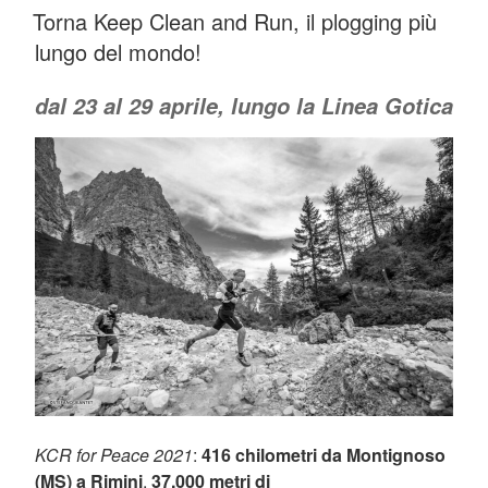
Torna Keep Clean and Run, il plogging più
IL
lungo del mondo!
dal 23 al 29 aprile, lungo la Linea Gotica
KCR for Peace 2021
:
416 chilometri da Montignoso
(MS) a Rimini
,
37.000 metri di