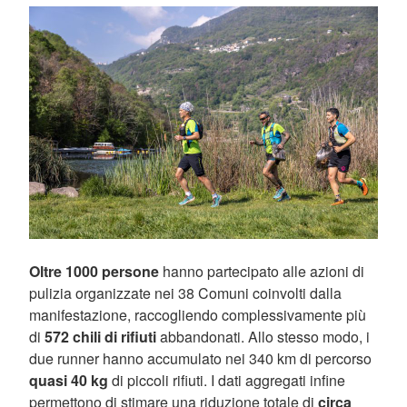
Oltre 1000 persone
hanno partecipato alle azioni di
pulizia organizzate nei 38 Comuni coinvolti dalla
manifestazione, raccogliendo complessivamente più
di
572 chili di rifiuti
abbandonati. Allo stesso modo, i
due runner hanno accumulato nei 340 km di percorso
quasi 40 kg
di piccoli rifiuti. I dati aggregati infine
permettono di stimare una riduzione totale di
circa