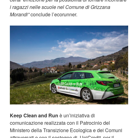
i ragazzi nelle scuole nel Comune di Grizzana
Morandi”
conclude l’ecorunner.
Keep Clean and Run
è un’iniziativa di
comunicazione realizzata con il Patrocinio del
Ministero della Transizione Ecologica e dei Comuni
attraversati e con il sostegno di UniCredit, per il