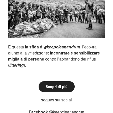
É questa
la sfida di
#keepcleanandrun
, l’eco-trail
giunto alla 7° edizione:
incontrare e sensibilizzare
migliaia di persone
contro l’abbandono dei rifiuti
(
littering
).
Scopri di più
seguici sui social
Facebook
@keepcleanandrun