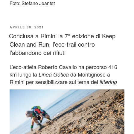
Foto: Stefano Jeantet
PUBBLICATO
APRILE 30, 2021
Conclusa a Rimini la 7° edizione di Keep
IL
Clean and Run, l’eco-trail contro
l’abbandono dei rifiuti
L’eco-atleta Roberto Cavallo ha percorso 416
km lungo la
da Montignoso a
Linea Gotica
Rimini per sensibilizzare sul tema del
littering