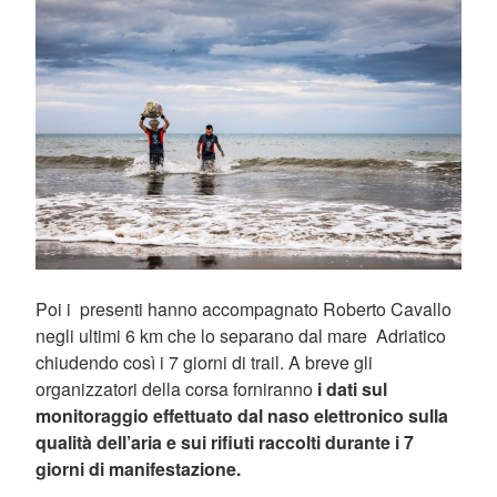
Poi i presenti hanno accompagnato Roberto Cavallo
negli ultimi 6 km che lo separano dal mare Adriatico
chiudendo così i 7 giorni di trail. A breve gli
organizzatori della corsa forniranno
i dati sul
monitoraggio effettuato dal naso elettronico sulla
qualità dell’aria e sui rifiuti raccolti durante i 7
giorni di manifestazione.