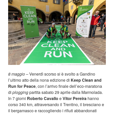
8 maggio
– Venerdì scorso si è svolto a Gandino
l’ultimo atto della nona edizione di
Keep Clean and
Run for Peace
, con l’arrivo finale dell’eco-maratona
di
plogging
partita sabato 29 aprile dalla Marmolada.
In 7 giorni
Roberto Cavallo
e
Vitor Pereira
hanno
corso 340 km, attraversando il Trentino, il bresciano e
il bergamasco e raccogliendo i rifiuti abbandonati