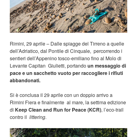
Rimini, 29 aprile – Dalle spiagge del Tirreno a quelle
dell’Adriatico, dal Pontile di Cinquale, percorrendo i
sentieri dell’Appenino tosco-emiliano fino al Molo di
Levante Capitan Giulietti, portando
un messaggio di
pace e un sacchetto vuoto per raccogliere i rifiuti
abbandonati.
Si è conclusa il 29 aprile con un doppio arrivo a
Rimini Fiera e finalmente al mare, la settima edizione
di
Keep Clean and Run for Peace (KCR)
, l’eco-trail
contro il
littering
.