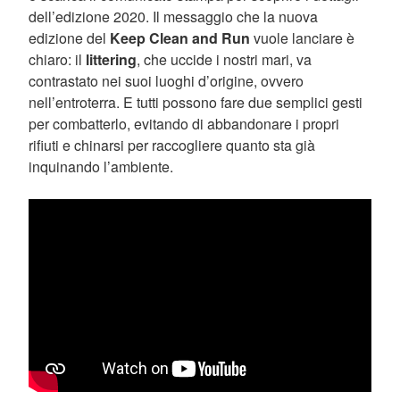
dell’edizione 2020. Il messaggio che la nuova
edizione del
Keep Clean and Run
vuole lanciare è
chiaro: il
littering
, che uccide i nostri mari, va
contrastato nei suoi luoghi d’origine, ovvero
nell’entroterra. E tutti possono fare due semplici gesti
per combatterlo, evitando di abbandonare i propri
rifiuti e chinarsi per raccogliere quanto sta già
inquinando l’ambiente.