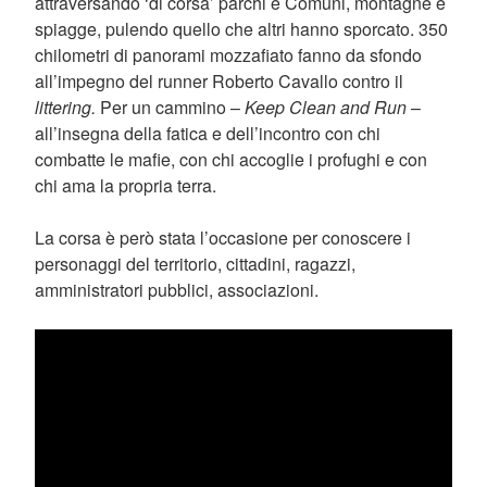
attraversando ‘di corsa’ parchi e Comuni, montagne e
spiagge, pulendo quello che altri hanno sporcato. 350
chilometri di panorami mozzafiato fanno da sfondo
all’impegno del runner Roberto Cavallo contro il
littering.
Per un cammino –
Keep Clean and Run
–
all’insegna della fatica e dell’incontro con chi
combatte le mafie, con chi accoglie i profughi e con
chi ama la propria terra.
La corsa è però stata l’occasione per conoscere i
personaggi del territorio, cittadini, ragazzi,
amministratori pubblici, associazioni.