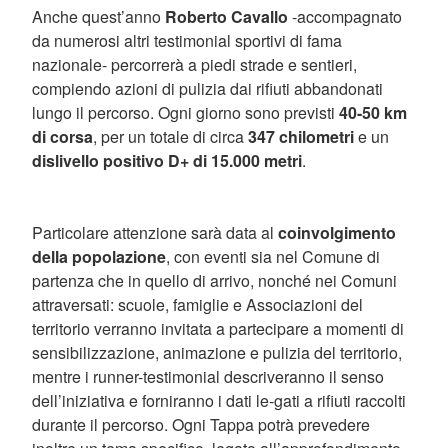
Anche quest’anno
Roberto Cavallo
-accompagnato
da numerosi altri testimonial sportivi di fama
nazionale- percorrerà a piedi strade e sentieri,
compiendo azioni di pulizia dai rifiuti abbandonati
lungo il percorso. Ogni giorno sono previsti
40-50 km
di corsa
, per un totale di circa
347 chilometri
e un
dislivello positivo D+ di 15.000 metri
.
Particolare attenzione sarà data al
coinvolgimento
della popolazione
, con eventi sia nel Comune di
partenza che in quello di arrivo, nonché nei Comuni
attraversati: scuole, famiglie e Associazioni del
territorio verranno invitata a partecipare a momenti di
sensibilizzazione, animazione e pulizia del territorio,
mentre i runner-testimonial descriveranno il senso
dell’iniziativa e forniranno i dati le-gati a rifiuti raccolti
durante il percorso. Ogni Tappa potrà prevedere