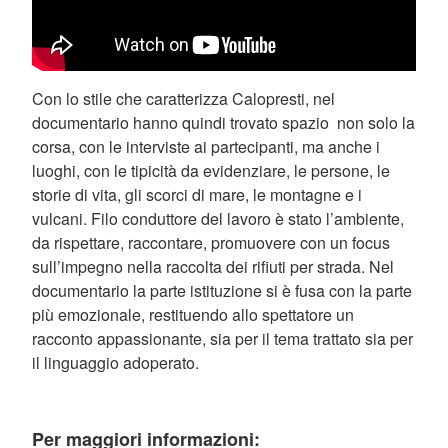
Con lo stile che caratterizza Calopresti, nel
documentario hanno quindi trovato spazio non solo la
corsa, con le interviste ai partecipanti, ma anche i
luoghi, con le tipicità da evidenziare, le persone, le
storie di vita, gli scorci di mare, le montagne e i
vulcani. Filo conduttore del lavoro è stato l’ambiente,
da rispettare, raccontare, promuovere con un focus
sull’impegno nella raccolta dei rifiuti per strada. Nel
documentario la parte istituzione si è fusa con la parte
più emozionale, restituendo allo spettatore un
racconto appassionante, sia per il tema trattato sia per
il linguaggio adoperato.
Per maggiori informazioni: