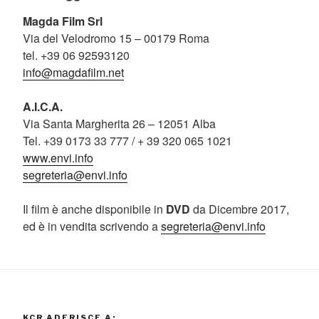
Magda Film Srl
Via del Velodromo 15 – 00179 Roma
tel. +39 06 92593120
info@magdafilm.net
A.I.C.A.
Via Santa Margherita 26 – 12051 Alba
Tel. +39 0173 33 777 / + 39 320 065 1021
www.envi.info
segreteria@envi.info
Il film è anche disponibile in
DVD
da Dicembre 2017,
ed è in vendita scrivendo a
segreteria@envi.info
KCR ADERISCE A: