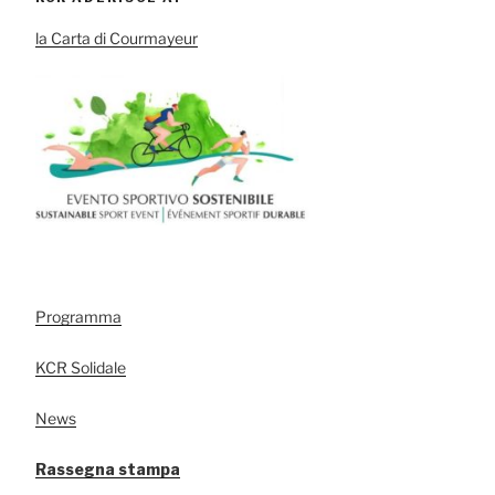
la Carta di Courmayeur
Programma
KCR Solidale
News
Rassegna stampa