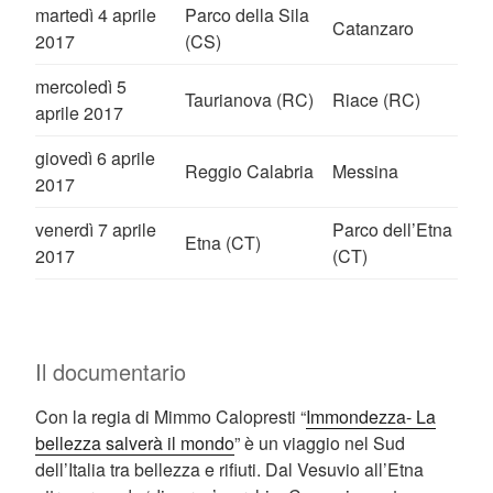
martedì 4 aprile
Parco della Sila
Catanzaro
2017
(CS)
mercoledì 5
Taurianova (RC)
Riace (RC)
aprile 2017
giovedì 6 aprile
Reggio Calabria
Messina
2017
venerdì 7 aprile
Parco dell’Etna
Etna (CT)
2017
(CT)
Il documentario
Con la regia di Mimmo Calopresti “
Immondezza- La
bellezza salverà il mondo
” è un viaggio nel Sud
dell’Italia tra bellezza e rifiuti. Dal Vesuvio all’Etna