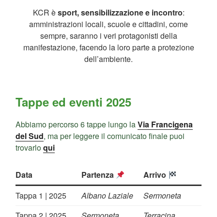
KCR è
sport, sensibilizzazione e incontro
:
amministrazioni locali, scuole e cittadini, come
sempre, saranno i veri protagonisti della
manifestazione, facendo la loro parte a protezione
dell’ambiente.
Tappe ed eventi 2025
Abbiamo percorso 6 tappe lungo la
Via Francigena
del Sud
, ma per leggere il comunicato finale puoi
trovarlo
qui
Data
Partenza
Arrivo
Tappa 1 | 2025
Albano Laziale
Sermoneta
Tappa 2 | 2025
Sermoneta
Terracina