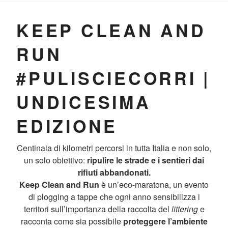
RUN
KEEP CLEAN AND
RUN
#PULISCIECORRI |
UNDICESIMA
EDIZIONE
Centinaia di kilometri percorsi in tutta Italia e non solo,
un solo obiettivo:
ripulire le strade e i sentieri dai
rifiuti abbandonati.
Keep Clean and Run
è un’eco-maratona, un evento
di plogging a tappe che ogni anno sensibilizza i
territori sull’importanza della raccolta del
littering
e
racconta come sia possibile
proteggere l’ambiente