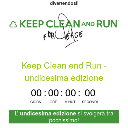
divertendosi
!
Keep Clean end Run -
undicesima edizione
00
:
00
:
00
:
00
GIORNI
ORE
MINUTI
SECONDI
L’
undicesima edizione
si svolgerà tra
pochissimo!