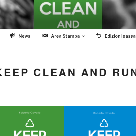
AN AND RUN
News
Area Stampa
Edizioni passa
I KEEP CLEAN AND RU