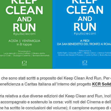
i che sono stati scritti a proposito del Keep Clean And Run. Pe
neficienza a Caritas Italiana all’interno del progetto
KCR Solid
storia relativa a due diverse edizioni del Keep Clean and Run, inolt
accompagnato e sostenuto la corsa: volti noti del Cinema e de
he ha scritto le conclusioni del volume); il campione europeo d