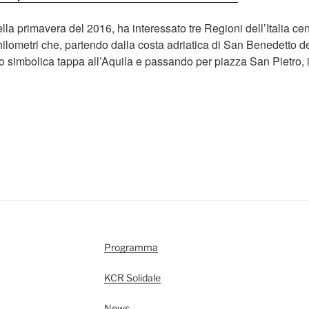
lla primavera del 2016, ha interessato tre Regioni dell’Italia ce
hilometri che, partendo dalla costa adriatica di San Benedetto de
 simbolica tappa all’Aquila e passando per piazza San Pietro, 
Programma
KCR Solidale
News