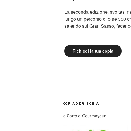
La seconda edizione, svoltasi ne
lungo un percorso di oltre 350 c
salendo sul Gran Sasso, facendo
Richiedi la tua copia
KCR ADERISCE A:
la Carta di Courmayeur