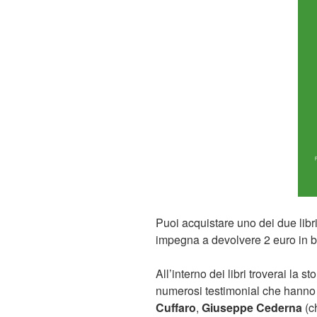
Puoi acquistare uno dei due libr
impegna a devolvere 2 euro in be
All’interno dei libri troverai la 
numerosi testimonial che hanno 
Cuffaro
,
Giuseppe Cederna
(c