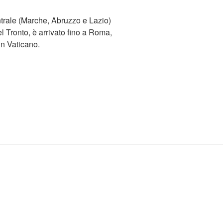
ntrale (Marche, Abruzzo e Lazio)
l Tronto, è arrivato fino a Roma,
in Vaticano.