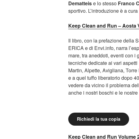
Dematteis
e lo stesso
Franco C
sportivo. L’introduzione è a cura
Keep Clean and Run – Aosta Ve
Il libro, con la prefazione della
ERICA e di Envi.info, narra l’
mare, tra aneddoti, eventi con i g
tecniche dedicate ai vari aspetti
Martin, Alpette, Avigliana, Torr
e a quel tuffo liberatorio dopo 4
vedere da vicino il problema dell
anche i nostri boschi e le nostre
Richiedi la tua copia
Keep Clean and Run Volume 2: